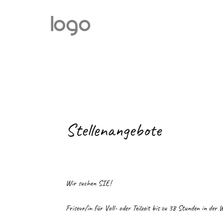
Stellenangebote
Wir suchen SIE!
Friseur/in für Voll- oder Teilzeit bis zu 38 Stunden in der 